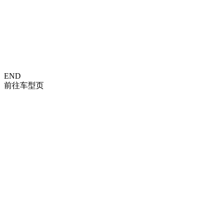
END
前往
车型页