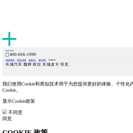
400-666-1990
销售商查询
购车计算器
媒体中心
随车手册
长城全球
长城汽车 魏牌 欧拉 长城皮卡 坦克
我们使用Cookie和类似技术用于为您提供更好的体验、个性化
Cookie。
显示Cookie政策
不同意
同意
COOKIE 政策