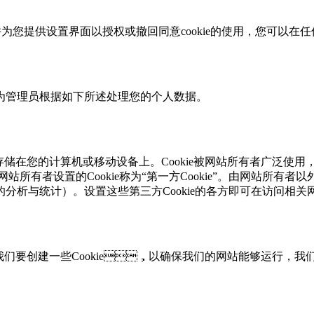
，并为您提供设置界面以授权或撤回同意cookie的使用，您可
将作为管理员根据如下所述处理您的个人数据。
文件会存储在您的计算机或移动设备上。Cookie被网站所有者广泛使用
由网站所有者设置的Cookie称为“第一方Cookie”。由网站所有者以外的
的分析与统计）。设置这些第三方Cookie的各方即可在访问相
们要创建一些Cookie，以确保我们的网站能够运行，我们